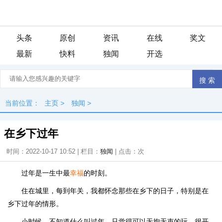
头条
原创
资讯
在线
奖文
最新
快料
独闻
开选
当前位置：
主页
>
独闻
>
在乡下过年
时间：2022-10-17 10:52 | 栏目：
独闻
| 点击：
次
过年是一生中最
幸福
的时刻。
住在城里，每到年关，我都怀念那些在乡下的日子，特别是在
乡下过年的情形。
小时候，不知道什么叫过年，只觉得可以无拘无束的玩，很开