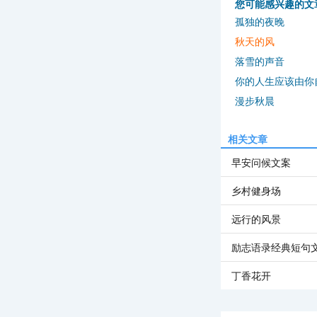
您可能感兴趣的文
孤独的夜晚
秋天的风
落雪的声音
你的人生应该由你
漫步秋晨
相关文章
早安问候文案
乡村健身场
远行的风景
励志语录经典短句
丁香花开