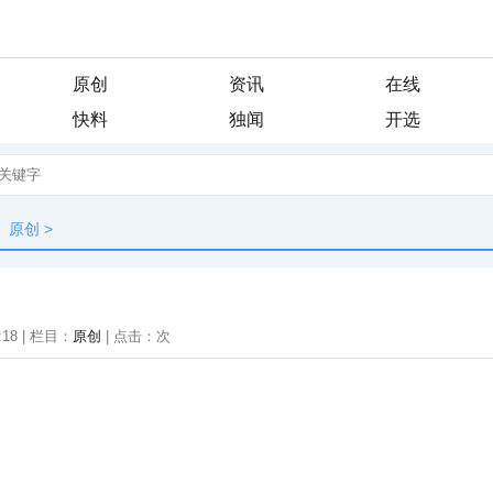
原创
资讯
在线
快料
独闻
开选
原创
>
:18 | 栏目：
原创
| 点击：
次