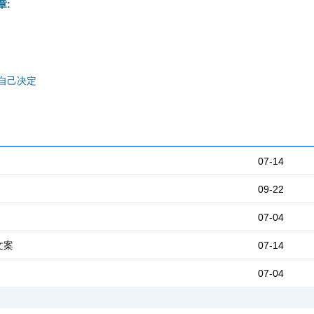
章:
自己决定
07-14
09-22
07-04
文案
07-14
07-04