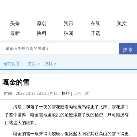
头条
原创
资讯
在线
奖文
最新
快料
独闻
开选
当前位置：
主页
>
快料
>
嘎金的雪
时间：2022-10-17 10:52 | 栏目：
快料
| 点击：
次
清晨，飘落了一夜的雪花随着呦呦鹿鸣停止了飞舞。雪花漂白
了整个世界，嘎金雪地里凌乱的足迹爆露了夜的秘密，只可惜没有
目睹盛大的狂欢。
嘎金的雪一般来得比较晚，但比起太阳谷其它高山的雪下得更