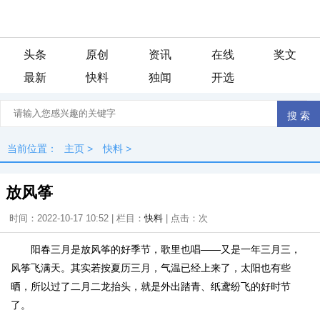
头条
原创
资讯
在线
奖文
最新
快料
独闻
开选
当前位置：
主页
>
快料
>
放风筝
时间：2022-10-17 10:52 | 栏目：
快料
| 点击：
次
阳春三月是放风筝的好季节，歌里也唱——又是一年三月三，
风筝飞满天。其实若按夏历三月，气温已经上来了，太阳也有些
晒，所以过了二月二龙抬头，就是外出踏青、纸鸢纷飞的好时节
了。