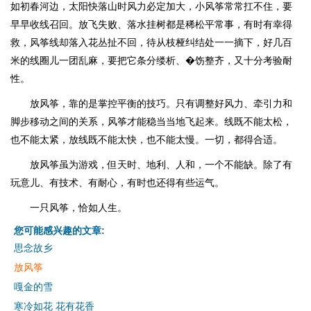
如初春河边，太阳快落山时风力必定加大，小风筝常常扛不住，要
早早收线召回。放飞失败、落水挂树都是稀松平常事，有时有幸得
救，风筝线却落入花丛扯不回，待从枝桠纠结处一一摘下，好几百
米的线圈儿一团乱麻，要把它条分缕析、�饬整齐，又十分考验耐
性。
放风筝，靠的是掌控平衡的技巧。只有调整好风力、牵引力和
脚步移动之间的关系，风筝才能稳当当地飞起来。线既不能太松，
也不能太紧，放线既不能太快，也不能太慢。一切，都得合适。
放风筝虽为游戏，但天时、地利、人和，一个不能缺。除了有
玩意儿、有技术、有耐心，有时也还得有些运气。
一只风筝，恰如人生。
您可能感兴趣的文章:
思念故乡
放风筝
嘎金的雪
寒冷如花 花有花香