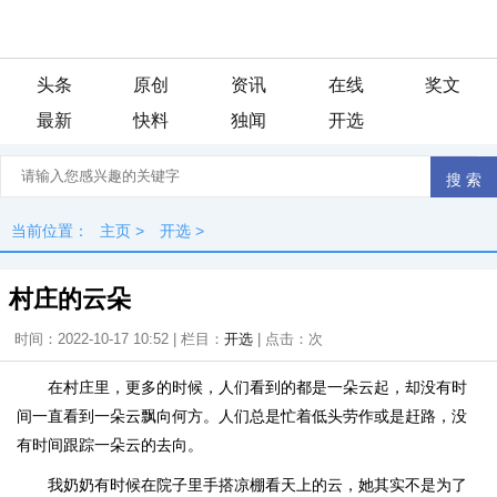
头条
原创
资讯
在线
奖文
最新
快料
独闻
开选
当前位置：
主页
>
开选
>
村庄的云朵
时间：2022-10-17 10:52 | 栏目：
开选
| 点击：
次
在村庄里，更多的时候，人们看到的都是一朵云起，却没有时
间一直看到一朵云飘向何方。人们总是忙着低头劳作或是赶路，没
有时间跟踪一朵云的去向。
我奶奶有时候在院子里手搭凉棚看天上的云，她其实不是为了