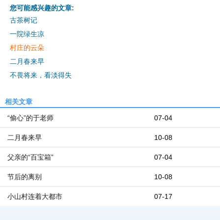
您可能感兴趣的文章:
古茶树记
一院绿生凉
村庄的云朵
二月春来早
不畏将来，看淡得失
相关文章
“偷心”的于老师
07-04
二月春来早
10-08
父亲的“百宝箱”
07-04
节后的离别
10-08
小山村连着大都市
07-17